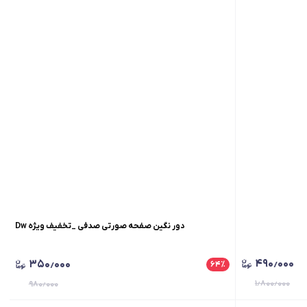
Dw دور نگین صفحه صورتی صدفی _تخفیف ویژه
۴۹۰٫۰۰۰
۳۵۰٫۰۰۰
۶۴
٪
۱٫۸۰۰٫۰۰۰
۹۸۰٫۰۰۰