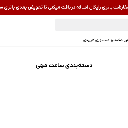
سفارشت باتری رایگان اضافه دریافت میکنی تا تعویض بعدی باتری س
قررات
کیف و اکسسوری کاربردی
دسته‌بندی ساعت مچی