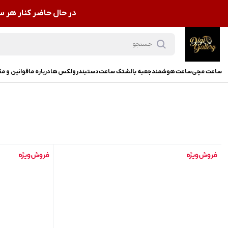
در حال حاضر کنار هر 
ساعت مچی
ساعت هوشمند
جعبه بالشتک ساعت
دستبند
رولکس ها
درباره ما
قوانین و م