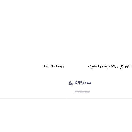
وتور ژاپن_تخفیف در تخفیف
رویدا ماهاسا
۵۹۹٫۰۰۰
۱٫۸۰۰٫۰۰۰