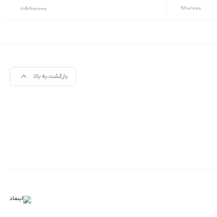
۹۸۰٫۰۰۰
۱٫۵۸۰٫۰۰۰
بازگشت به بالا