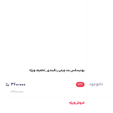
یونیسکس بند چرمی رنگبندی_تخفیف ویژه
ناموجود
۳۶۰٫۰۰۰
۷۲
٪
۱٫۳۰۰٫۰۰۰